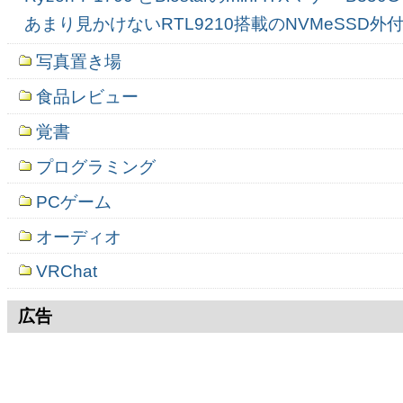
あまり見かけないRTL9210搭載のNVMeSSD
写真置き場
食品レビュー
覚書
プログラミング
PCゲーム
オーディオ
VRChat
広告