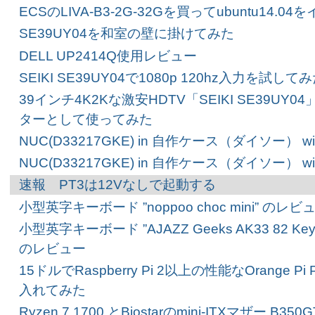
ECSのLIVA-B3-2G-32Gを買ってubuntu14
SE39UY04を和室の壁に掛けてみた
DELL UP2414Q使用レビュー
SEIKI SE39UY04で1080p 120hz入力を試して
39インチ4K2Kな激安HDTV「SEIKI SE39UY
ターとして使ってみた
NUC(D33217GKE) in 自作ケース（ダイソー） wi
NUC(D33217GKE) in 自作ケース（ダイソー） wit
速報 PT3は12Vなしで起動する
小型英字キーボード ”noppoo choc mini” のレビ
小型英字キーボード ”AJAZZ Geeks AK33 82 Key Me
のレビュー
15ドルでRaspberry Pi 2以上の性能なOrange Pi
入れてみた
Ryzen 7 1700 とBiostarのmini-ITXマザー B3