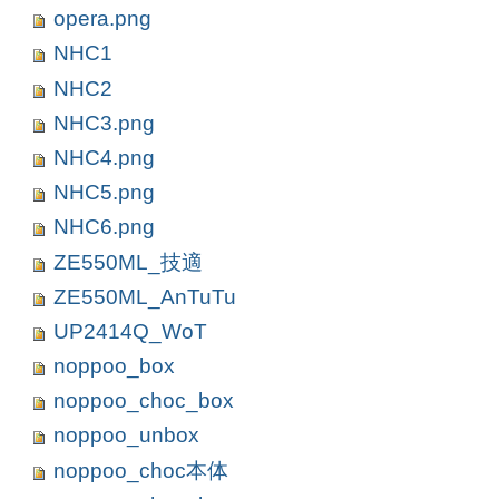
opera.png
NHC1
NHC2
NHC3.png
NHC4.png
NHC5.png
NHC6.png
ZE550ML_技適
ZE550ML_AnTuTu
UP2414Q_WoT
noppoo_box
noppoo_choc_box
noppoo_unbox
noppoo_choc本体