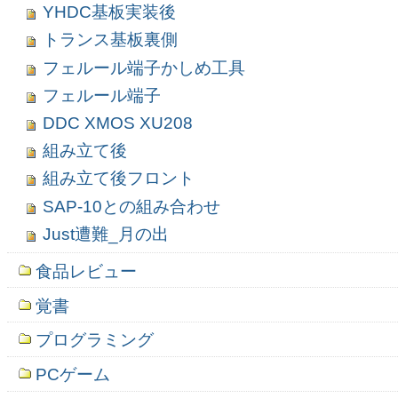
YHDC基板実装後
トランス基板裏側
フェルール端子かしめ工具
フェルール端子
DDC XMOS XU208
組み立て後
組み立て後フロント
SAP-10との組み合わせ
Just遭難_月の出
食品レビュー
覚書
プログラミング
PCゲーム