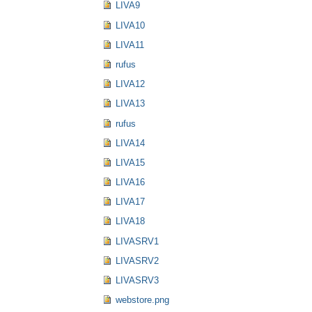
LIVA9
LIVA10
LIVA11
rufus
LIVA12
LIVA13
rufus
LIVA14
LIVA15
LIVA16
LIVA17
LIVA18
LIVASRV1
LIVASRV2
LIVASRV3
webstore.png