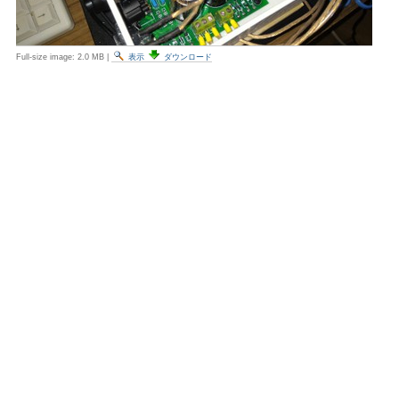
Full-size image:
2.0 MB
|
表示
ダウンロード