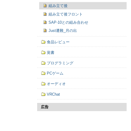
組み立て後
組み立て後フロント
SAP-10との組み合わせ
Just遭難_月の出
食品レビュー
覚書
プログラミング
PCゲーム
オーディオ
VRChat
広告