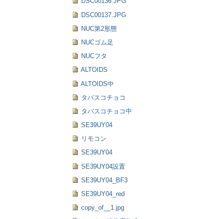
DSC00136.JPG
DSC00137.JPG
NUC第2形態
NUCゴム足
NUCフタ
ALTOIDS
ALTOIDS中
タバスコチョコ
タバスコチョコ中
SE39UY04
リモコン
SE39UY04
SE39UY04設置
SE39UY04_BF3
SE39UY04_red
copy_of__1.jpg