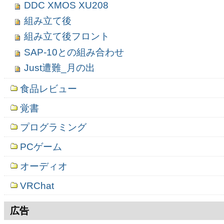
DDC XMOS XU208
組み立て後
組み立て後フロント
SAP-10との組み合わせ
Just遭難_月の出
食品レビュー
覚書
プログラミング
PCゲーム
オーディオ
VRChat
広告