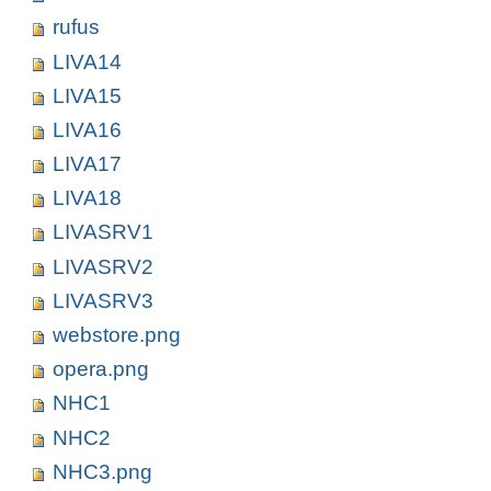
rufus
LIVA14
LIVA15
LIVA16
LIVA17
LIVA18
LIVASRV1
LIVASRV2
LIVASRV3
webstore.png
opera.png
NHC1
NHC2
NHC3.png