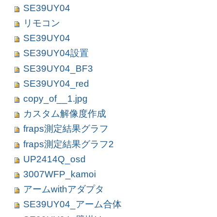
SE39UY04
リモコン
SE39UY04
SE39UY04設置
SE39UY04_BF3
SE39UY04_red
copy_of__1.jpg
カスタム解像度作成
fraps測定結果グラフ
fraps測定結果グラフ2
UP2414Q_osd
3007WFP_kamoi
アームwithアダプタ
SE39UY04_アーム合体