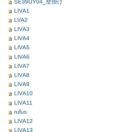
SE39UY04_壁掛け
LIVA1
LVA2
LIVA3
LIVA4
LIVA5
LIVA6
LIVA7
LIVA8
LIVA9
LIVA10
LIVA11
rufus
LIVA12
LIVA13