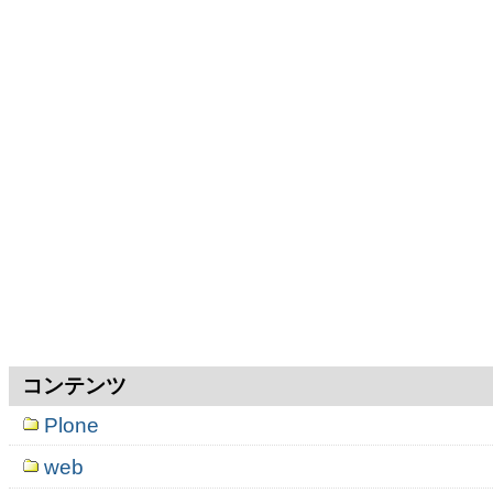
コンテンツ
Plone
web