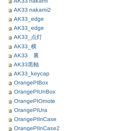
AK33 nakami
AK33 nakami2
AK33_edge
AK33_edge
AK33_点灯
AK33_横
AK33 裏
AK33黒軸
AK33_keycap
OrangePIBox
OrangePIUnBox
OrangePIOmote
OrangePIUra
OrangePIInCase
OrangePIInCase2