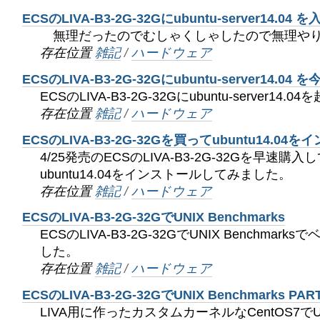
ECSのLIVA-B3-2G-32Gにubuntu-server14.0
無理だったのでむしゃくしゃしたので無理やり
存在位置
雑記
/
ハードウェア
ECSのLIVA-B3-2G-32Gにubuntu-server14.
ECSのLIVA-B3-2G-32Gにubuntu-server1
存在位置
雑記
/
ハードウェア
ECSのLIVA-B3-2G-32Gを買ってubuntu14.0
4/25発売のECSのLIVA-B3-2G-32Gを早速購
ubuntu14.04をインストールしてみました。
存在位置
雑記
/
ハードウェア
ECSのLIVA-B3-2G-32GでUNIX Benchmarks
ECSのLIVA-B3-2G-32GでUNIX Benchma
した。
存在位置
雑記
/
ハードウェア
ECSのLIVA-B3-2G-32GでUNIX Benchmarks 
LIVA用に作ったカスタムカーネルなCentOS7でUNI