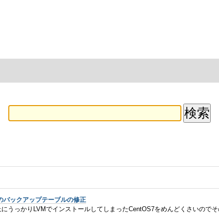
のバックアップテーブルの修正
スク上にうっかりLVMでインストールしてしまったCentOS7をめんどくさいの