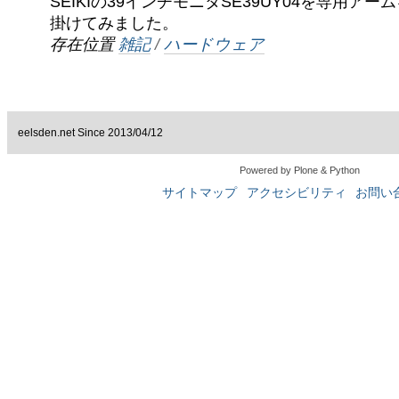
SEIKIの39インチモニタSE39UY04を専用ア
掛けてみました。
存在位置
雑記
/
ハードウェア
eelsden.net Since 2013/04/12
Powered by Plone & Python
サイトマップ
アクセシビリティ
お問い