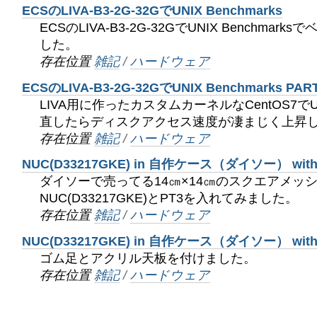
ECSのLIVA-B3-2G-32GでUNIX Benchmarks
ECSのLIVA-B3-2G-32GでUNIX Benchma
した。
存在位置
雑記
/
ハードウェア
ECSのLIVA-B3-2G-32GでUNIX Benchmarks 
LIVA用に作ったカスタムカーネルなCentOS7でUNI
直したらディスクアクセス速度が凄まじく上昇
存在位置
雑記
/
ハードウェア
NUC(D33217GKE) in 自作ケース（ダイソー） with
ダイソーで売ってる14㎝×14㎝のスクエアメッシュ
NUC(D33217GKE)とPT3を入れてみました。
存在位置
雑記
/
ハードウェア
NUC(D33217GKE) in 自作ケース（ダイソー） wit
ゴム足とアクリル天板を付けました。
存在位置
雑記
/
ハードウェア